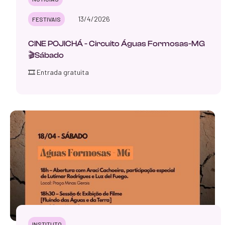
13/4/2026
FESTIVAIS
CINE POJICHÁ - Circuito Águas Formosas-MG
🎬Sábado
🎞️ Entrada gratuita
INSTITUTO