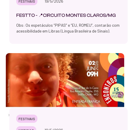
19/5/2026
FESTIVAIS
FESTTO - 📍CIRCUITO MONTES CLAROS/MG
Obs: Os espetáculos “PIPAS” e “EU, ROMEU”, contarão com
acessibilidade em Libras (Língua Brasileira de Sinais).
FESTIVAIS