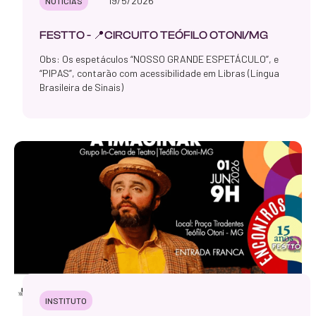
19/5/2026
NOTICIAS
FESTTO - 📍CIRCUITO TEÓFILO OTONI/MG
Obs: Os espetáculos “NOSSO GRANDE ESPETÁCULO”, e
“PIPAS”, contarão com acessibilidade em Libras (Língua
Brasileira de Sinais)
INSTITUTO