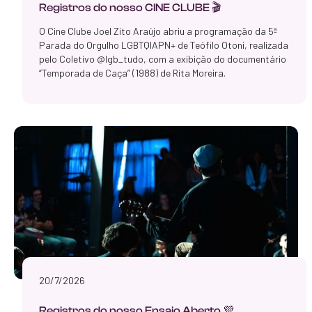
Registros do nosso CINE CLUBE 🎬
O Cine Clube Joel Zito Araújo abriu a programação da 5ª
Parada do Orgulho LGBTQIAPN+ de Teófilo Otoni, realizada
pelo Coletivo @lgb_tudo, com a exibição do documentário
“Temporada de Caça” (1988) de Rita Moreira.
20/7/2026
Registros do nosso Ensaio Aberto 💜