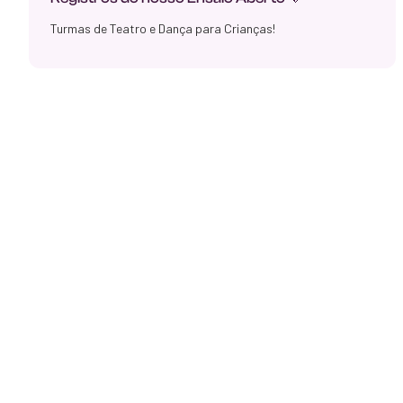
Turmas de Teatro e Dança para Crianças!