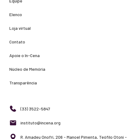
Equipe
Elenco
Loja virtual
Contato
Apoie o In-Cena
Núcleo de Memória
Transparência
(33) 3522-5847
instituto@incena.org
R. Amadeu Onofri, 206 - Manoel Pimenta, Teófilo Otoni -