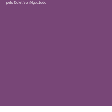
pelo Coletivo @lgb_tudo