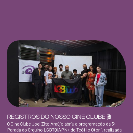
REGISTROS DO NOSSO CINE CLUBE 🎬
O Cine Clube Joel Zito Araújo abriu a programação da 5ª
Parada do Orgulho LGBTQIAPN+ de Teófilo Otoni, realizada