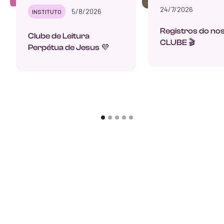
24/7/2026
5/8/2026
INSTITUTO
Registros do no
Clube de Leitura
CLUBE 🎬
Perpétua de Jesus 💜