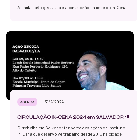
As aulas são gratuitas e acontecerão na sede do In-Cena
31/7/2024
AGENDA
CIRCULAÇÃO IN-CENA 2024 em SALVADOR 💜
O trabalho em Salvador faz parte das ações do Instituto
In-Cena que desenvolve trabalho desde 2015 na cidade