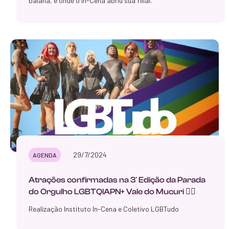
baiana, e onde o In-Cena abriu sua filial.
29/7/2024
AGENDA
Atrações confirmadas na 3ª Edição da Parada
do Orgulho LGBTQIAPN+ Vale do Mucuri 🏳️‍🌈
Realização Instituto In-Cena e Coletivo LGBTudo