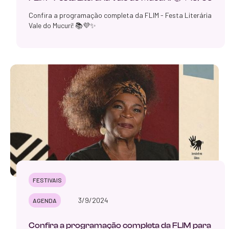
Confira a programação completa da FLIM - Festa Literária
Vale do Mucuri! 📚💜✨
FESTIVAIS
3/9/2024
AGENDA
‍Confira a programação completa da FLIM para