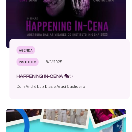
AGENDA
8/1/2025
INSTITUTO
HAPPENING IN-CENA 🎭✨
Com André Luiz Dias e Arací Cachoeira