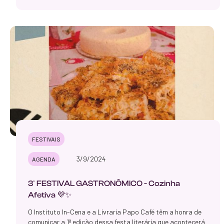
FESTIVAIS
3/9/2024
AGENDA
3º FESTIVAL GASTRONÔMICO - Cozinha
Afetiva 💜✨
O Instituto In-Cena e a Livraria Papo Café têm a honra de
comunicar a 1ª edição dessa festa literária que acontecerá