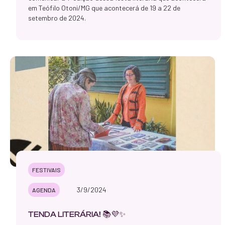
em Teófilo Otoni/MG que acontecerá de 19 a 22 de
setembro de 2024.
FESTIVAIS
3/9/2024
AGENDA
TENDA LITERÁRIA! 📚💜✨