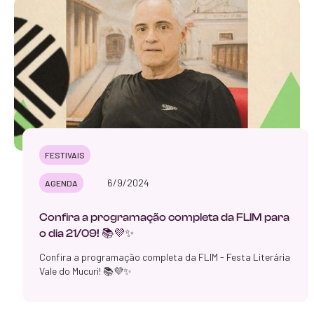
FESTIVAIS
6/9/2024
AGENDA
‍Confira a programação completa da FLIM para
o dia 21/09! 📚💜✨
Confira a programação completa da FLIM - Festa Literária
Vale do Mucuri! 📚💜✨