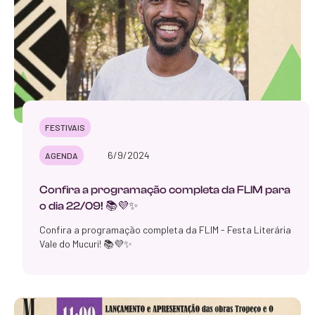
FESTIVAIS
6/9/2024
AGENDA
‍Confira a programação completa da FLIM para
o dia 22/09! 📚💜✨
Confira a programação completa da FLIM - Festa Literária
Vale do Mucuri! 📚💜✨