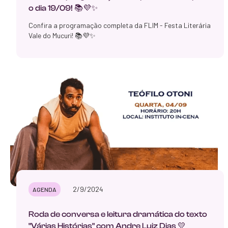
o dia 19/09! 📚💜✨
Confira a programação completa da FLIM - Festa Literária
Vale do Mucuri! 📚💜✨
2/9/2024
AGENDA
Roda de conversa e leitura dramática do texto
"Várias Histórias" com Andre Luiz Dias 💛