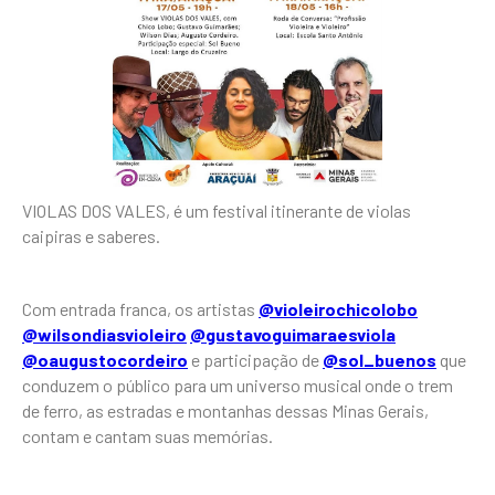
VIOLAS DOS VALES, é um festival itinerante de violas
caipiras e saberes.
Com entrada franca, os artistas
@violeirochicolobo
@wilsondiasvioleiro
@gustavoguimaraesviola
@oaugustocordeiro
e participação de
@sol_buenos
que
conduzem o público para um universo musical onde o trem
de ferro, as estradas e montanhas dessas Minas Gerais,
contam e cantam suas memórias.