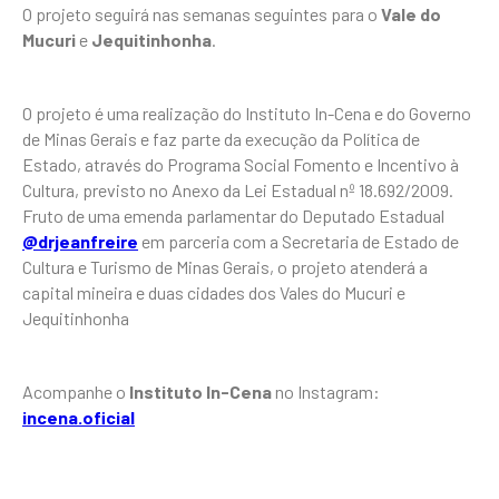
O projeto seguirá nas semanas seguintes para o
Vale do
Mucuri
e
Jequitinhonha
.
O projeto é uma realização do Instituto In-Cena e do Governo
de Minas Gerais e faz parte da execução da Política de
Estado, através do Programa Social Fomento e Incentivo à
Cultura, previsto no Anexo da Lei Estadual nº 18.692/2009.
Fruto de uma emenda parlamentar do Deputado Estadual
@drjeanfreire
em parceria com a Secretaria de Estado de
Cultura e Turismo de Minas Gerais, o projeto atenderá a
capital mineira e duas cidades dos Vales do Mucuri e
Jequitinhonha
Acompanhe o
Instituto In-Cena
no Instagram:
incena.oficial