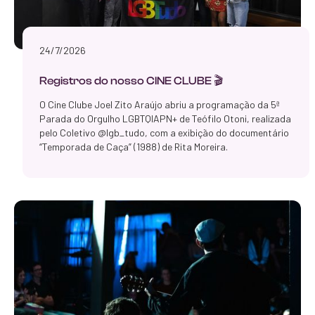
24/7/2026
Registros do nosso CINE CLUBE 🎬
O Cine Clube Joel Zito Araújo abriu a programação da 5ª
Parada do Orgulho LGBTQIAPN+ de Teófilo Otoni, realizada
pelo Coletivo @lgb_tudo, com a exibição do documentário
“Temporada de Caça” (1988) de Rita Moreira.