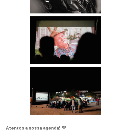
Atentos a nossa agenda! 💜