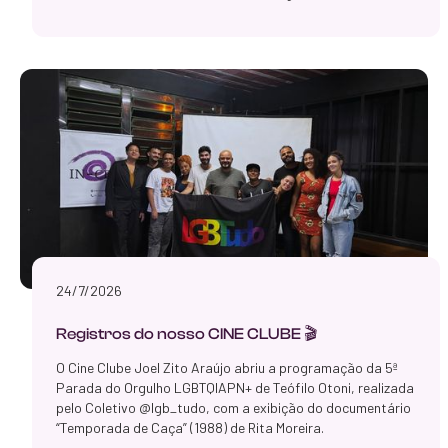
24/7/2026
Registros do nosso CINE CLUBE 🎬
O Cine Clube Joel Zito Araújo abriu a programação da 5ª
Parada do Orgulho LGBTQIAPN+ de Teófilo Otoni, realizada
pelo Coletivo @lgb_tudo, com a exibição do documentário
“Temporada de Caça” (1988) de Rita Moreira.