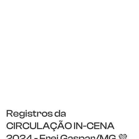
Registros da
CIRCULAÇÃO IN-CENA
2024 - Frei Gaspar/MG 💜