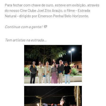
Para fechar com chave de ouro, esteve em exibição, através
do nosso Cine Clube Joel Zito Araújo, o filme - Estrada
Natural - dirigido por Emerson Penha/Belo Horizonte.
Continue com a gente! 💜
Tem artistas na estrada…