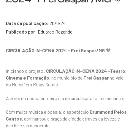
Data de publicação:
20/6/24
Publicado por:
Eduardo Rezende
CIRCULAÇÃO IN-CENA 2024 - Frei Gaspar/MG 💜
Iniciando o projeto:
CIRCULAÇÃO IN-CENA 2024 -Teatro,
Cinema e Formação
, no município de
Frei Gaspar
no Vale
do Mucuri em Minas Gerais.
A noite do nosso primeiro dia de circulação, foi um encanto!
Com muita música e poesia, o espetáculo
Drummond Pelos
Cantos
, abrilhantou a praça da cidade através da leveza e
das belezas daboemia.