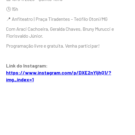
🕒 15h
📍 Anfiteatro | Praça Tiradentes – Teófilo Otoni/MG
Com Araci Cachoeira, Geralda Chaves, Bruny Murucci e
Florisvaldo Júnior.
Programação livre e gratuita. Venha participar!
Link do Instagram:
https://www.instagram.com/p/DXE2nYIjhQ1/?
img_index=1