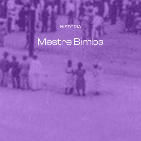
HISTÓRIA
Mestre Bimba