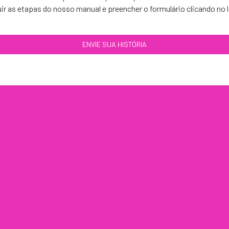
ir as etapas do nosso manual e preencher o formulário clicando no l
ENVIE SUA HISTÓRIA