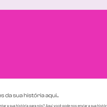
s da sua história aqui..
ar a sua história para nós? Aqui você pode nos enviar a sua histór