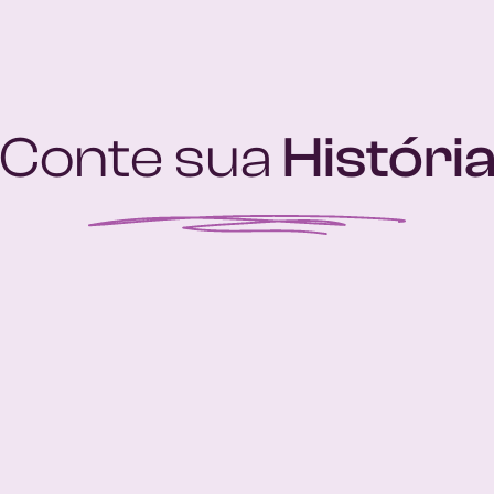
Conte sua
Históri