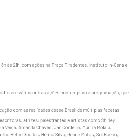
h às 21h, com ações na Praça Tiradentes, Instituto In-Cena e
tísticas e várias outras ações contemplam a programação, que
cução com as realidades desse Brasil de múltiplas facetas.
escritoras, atrizes, palestrantes e artistas como Shirley
ela Veiga, Amanda Chaves, Jan Cordeiro, Munira Molaib,
 Bethe Bethe Guedes, Hérica Silva, Geane Matos, Sol Bueno,