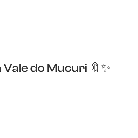
ia Vale do Mucuri 🔖✨