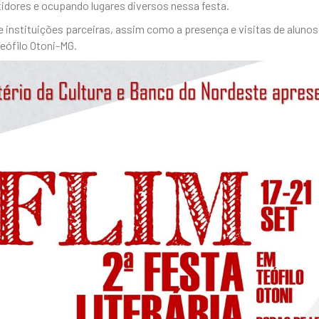
idores e ocupando lugares diversos nessa festa.
s e instituições parceiras, assim como a presença e visitas de alun
Teófilo Otoni-MG.