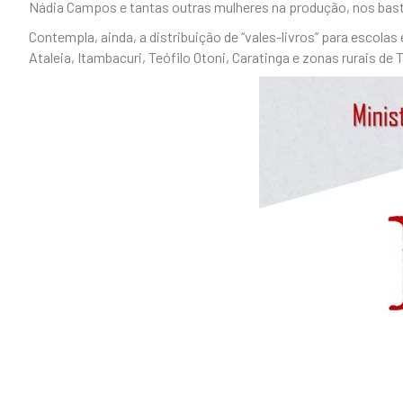
Nádia Campos e tantas outras mulheres na produção, nos bast
Contempla, ainda, a distribuição de “vales-livros” para escola
Ataleia, Itambacuri, Teófilo Otoni, Caratinga e zonas rurais de 