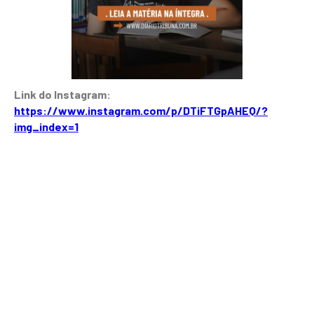
Link do Instagram:
https://www.instagram.com/p/DTiFTGpAHEQ/?
img_index=1