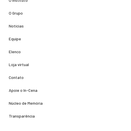
O Instituto
O Grupo
Notícias
Equipe
Elenco
Loja virtual
Contato
Apoie o In-Cena
Núcleo de Memória
Transparência