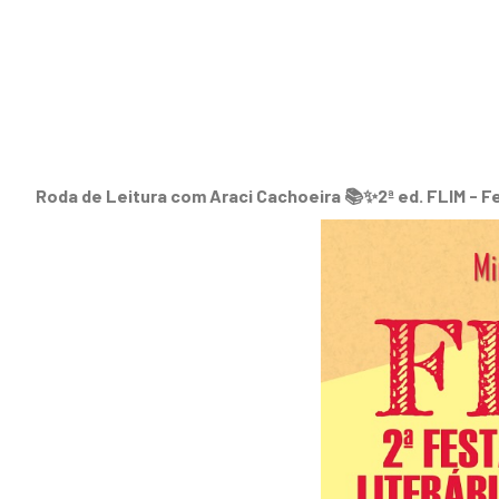
Roda de Leitura com Araci Cachoeira 📚✨2ª ed. FLIM - Fe