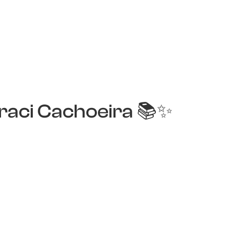
raci Cachoeira 📚✨