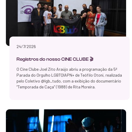
24/7/2026
Registros do nosso CINE CLUBE 🎬
O Cine Clube Joel Zito Araújo abriu a programação da 5ª
Parada do Orgulho LGBTQIAPN+ de Teófilo Otoni, realizada
pelo Coletivo @lgb_tudo, com a exibição do documentário
“Temporada de Caça” (1988) de Rita Moreira.