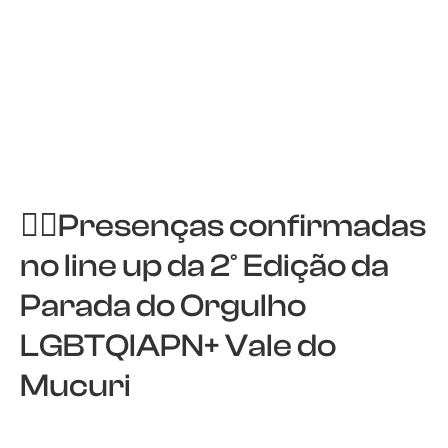
🏳️‍🌈Presenças confirmadas
no line up da 2° Edição da
Parada do Orgulho
LGBTQIAPN+ Vale do
Mucuri