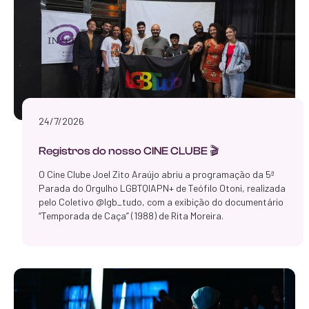
24/7/2026
Registros do nosso CINE CLUBE 🎬
O Cine Clube Joel Zito Araújo abriu a programação da 5ª
Parada do Orgulho LGBTQIAPN+ de Teófilo Otoni, realizada
pelo Coletivo @lgb_tudo, com a exibição do documentário
“Temporada de Caça” (1988) de Rita Moreira.