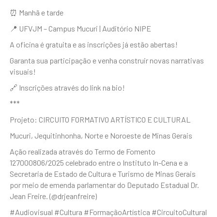
⏰ Manhã e tarde
📍 UFVJM – Campus Mucuri | Auditório NIPE
A oficina é gratuita e as inscrições já estão abertas!
Garanta sua participação e venha construir novas narrativas
visuais!
🔗 Inscrições através do link na bio!
***
Projeto: CIRCUITO FORMATIVO ARTÍSTICO E CULTURAL
Mucuri, Jequitinhonha, Norte e Noroeste de Minas Gerais
Ação realizada através do Termo de Fomento
127000806/2025 celebrado entre o Instituto In-Cena e a
Secretaria de Estado de Cultura e Turismo de Minas Gerais
por meio de emenda parlamentar do Deputado Estadual Dr.
Jean Freire. (@drjeanfreire)
#Audiovisual #Cultura #FormaçãoArtística #CircuitoCultural