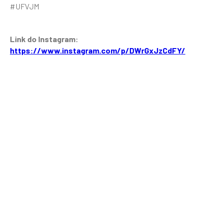
#UFVJM
Link do Instagram:
https://www.instagram.com/p/DWrGxJzCdFY/