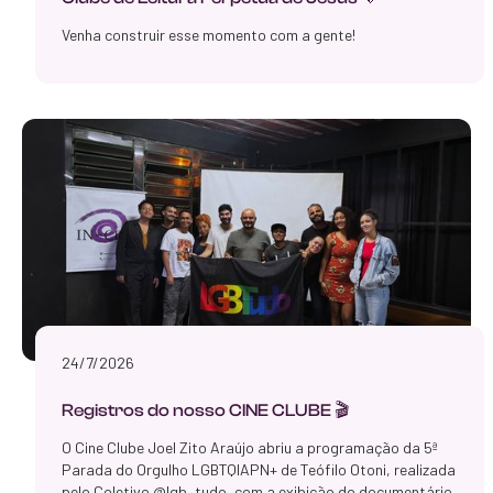
Venha construir esse momento com a gente!
24/7/2026
Registros do nosso CINE CLUBE 🎬
O Cine Clube Joel Zito Araújo abriu a programação da 5ª
Parada do Orgulho LGBTQIAPN+ de Teófilo Otoni, realizada
pelo Coletivo @lgb_tudo, com a exibição do documentário