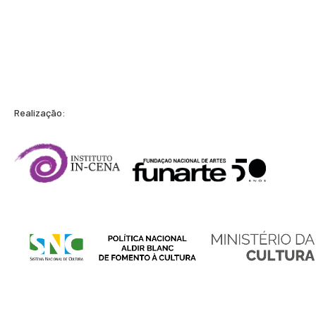
Realização: