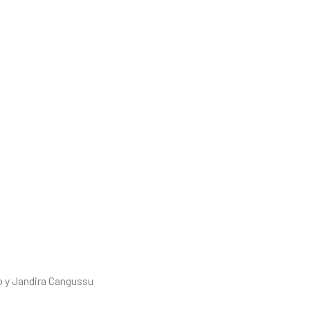
o y Jandira Cangussu