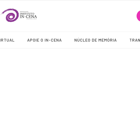
IRTUAL
APOIE O IN-CENA
NÚCLEO DE MEMÓRIA
TRA