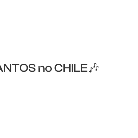
TOS no CHILE🎶