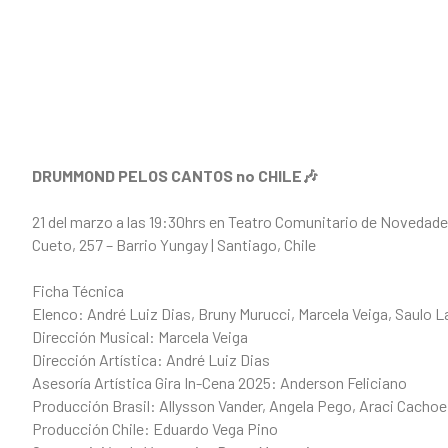
DRUMMOND PELOS CANTOS no CHILE🎶
21 del marzo a las 19:30hrs en Teatro Comunitario de Novedad
Cueto, 257 – Barrio Yungay | Santiago, Chile
Ficha Técnica
Elenco: André Luiz Dias, Bruny Murucci, Marcela Veiga, Saulo
Dirección Musical: Marcela Veiga
Dirección Artística: André Luiz Dias
Asesoría Artística Gira In-Cena 2025: Anderson Feliciano
Producción Brasil: Allysson Vander, Angela Pego, Araci Cachoe
Producción Chile: Eduardo Vega Pino