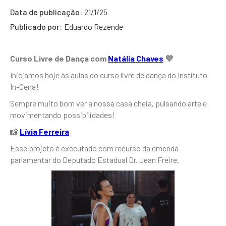
Data de publicação:
21/1/25
Publicado por:
Eduardo Rezende
Curso Livre de Dança com
Natália Chaves
💜
Iniciamos hoje às aulas do curso livre de dança do Instituto
In-Cena!
Sempre muito bom ver a nossa casa cheia, pulsando arte e
movimentando possibilidades!
📸
Lívia Ferreira
Esse projeto é executado com recurso da emenda
parlamentar do Deputado Estadual Dr. Jean Freire.