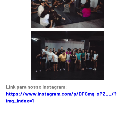
Link para nosso Instagram:
https://www.instagram.com/p/DFGmq-xPZ__/?
img_index=1