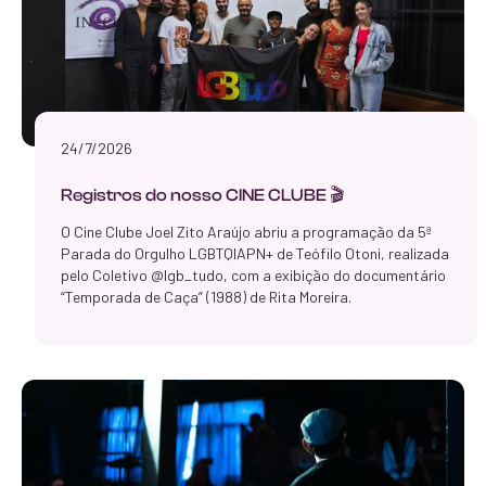
24/7/2026
Registros do nosso CINE CLUBE 🎬
O Cine Clube Joel Zito Araújo abriu a programação da 5ª
Parada do Orgulho LGBTQIAPN+ de Teófilo Otoni, realizada
pelo Coletivo @lgb_tudo, com a exibição do documentário
“Temporada de Caça” (1988) de Rita Moreira.