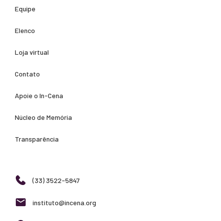
Equipe
Elenco
Loja virtual
Contato
Apoie o In-Cena
Núcleo de Memória
Transparência
(33) 3522-5847
instituto@incena.org