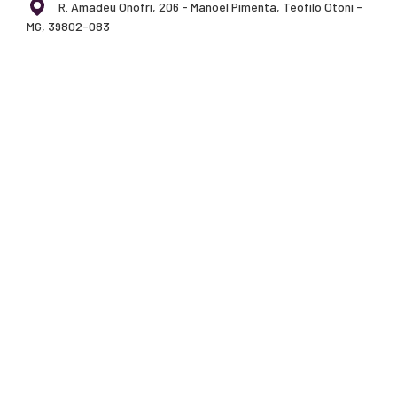
R. Amadeu Onofri, 206 - Manoel Pimenta, Teófilo Otoni -
MG, 39802-083