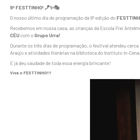
9ª FESTTINHO! 🪁✨🎭
O nosso último dia de programação da 9ª edição do
FESTTINHO 
Recebemos em nossa casa, as crianças da Escola Frei Antelmo
CÉU
com o
Grupo Urra!
Durante os três dias de programação, o festival atendeu cerca 
Araújo e atividades literárias na biblioteca do Instituto In-Cena
E já deu saudade de toda essa energia brincante!
Viva o FESTTINHO!!!