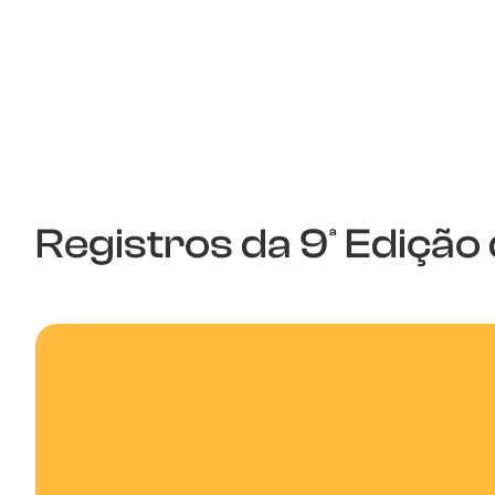
Registros da 9ª Ediçã